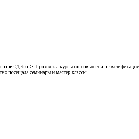
 центре <Дебют>. Проходила курсы по повышению квалификации
тно посещала семинары и мастер классы.