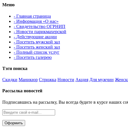
Меню
- Главная страница
- Информация «О нас»
- Свидетельство ОГРНИП
- Новости парикмахерской
- Действующие акции
- Посетить мужской зал
- Посетить женский зал
- Полный список услуг
- Посетить галерею
Тэги поиска
Скидки
Маникюр
Стрижка
Новости
Акция
Для мужчин
Женск
Рассылка новостей
Подписавшись на рассылку, Вы всегда будите в курсе наших с