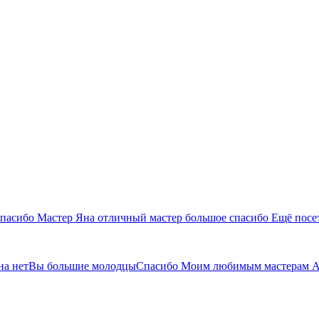
Спасибо Мастер Яна отличный мастер большое спасибо Ещё посе
она нетВы большие молодцыСпасибо Моим любимым мастерам Ан