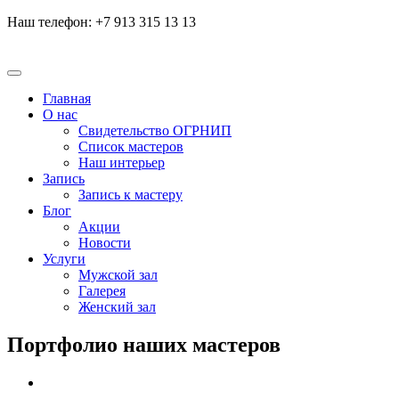
Наш телефон: +7 913 315 13 13
Главная
О нас
Свидетельство ОГРНИП
Список мастеров
Наш интерьер
Запись
Запись к мастеру
Блог
Акции
Новости
Услуги
Мужской зал
Галерея
Женский зал
Портфолио
наших мастеров